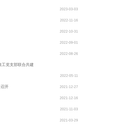
2023-03-03
2022-11-16
2022-10-31
2022-09-01
2022-08-26
教工党支部联合共建
2022-05-11
校召开
2021-12-27
2021-12-16
2021-11-03
2021-03-29