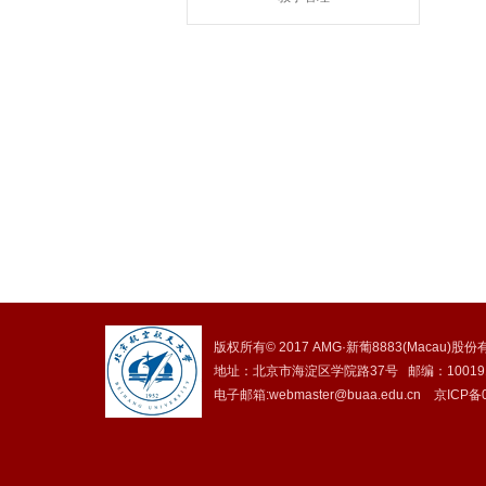
版权所有© 2017 AMG·新葡8883(Macau)股份有限公
地址：北京市海淀区学院路37号 邮编：10
电子邮箱:webmaster@buaa.edu.cn 京ICP备0