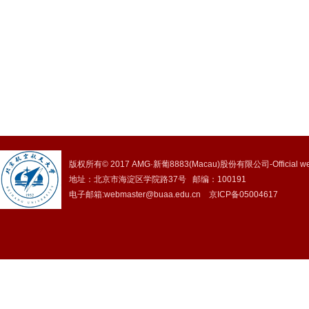
版权所有© 2017 AMG·新葡8883(Macau)股份有限公司-Official we
地址：北京市海淀区学院路37号 邮编：100191
电子邮箱:webmaster@buaa.edu.cn 京ICP备05004617