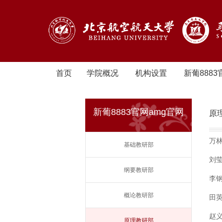
首页
学院概况
机构设置
新葡8883
新葡8883官网amg官网
原
万
基础教研部
刘
纲要教研部
李
概论教研部
田
赵
原理教研部