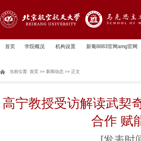
首页
学院概况
机构设置
新葡8883官网amg官网
当前位置:
首页
>>
新闻动态
>> 正文
高宁教授受访解读武契
合作 赋
[发表时间]