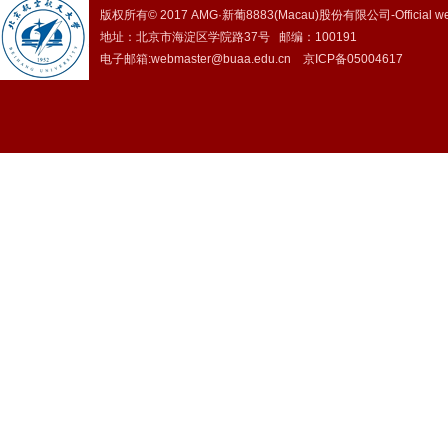
版权所有© 2017 AMG·新葡8883(Macau)股份有限公司-Official we
地址：北京市海淀区学院路37号 邮编：100191
电子邮箱:webmaster@buaa.edu.cn 京ICP备05004617