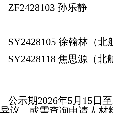
ZF2428103
孙乐静
SY2428105
徐翰林（北
SY2428118
焦思源
（北
公示期
2026年5月
15
日至
异议，
或需查询
申请人材