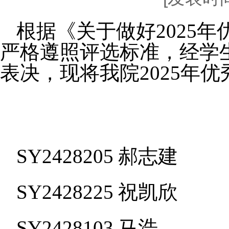
根据《关于做好
202
5
年
严格遵照评选标准，经学
表决，现将我院
202
5
年优
SY2428205
郝志建
SY
2428225
祝凯欣
SY
2428103
马浩