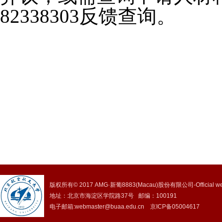
82338303反馈查询
。
版权所有© 2017 AMG·新葡8883(Macau)股份有限公司-Official we
地址：北京市海淀区学院路37号 邮编：100191
电子邮箱:webmaster@buaa.edu.cn 京ICP备05004617