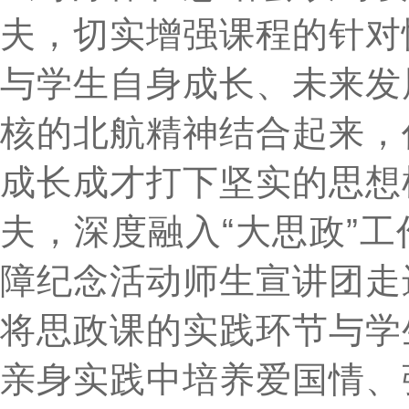
夫，切实增强课程的针对
与学生自身成长、未来发
核的北航精神结合起来，
成长成才打下坚实的思想
夫，深度融入“大思政”
障纪念活动师生宣讲团走
将思政课的实践环节与学
亲身实践中培养爱国情、