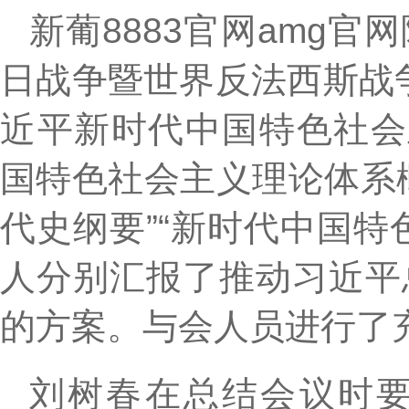
新葡8883官网amg
日战争暨世界反法西斯战
近平新时代中国特色社会
国特色社会主义理论体系概
代史纲要”“新时代中国特
人分别汇报了推动习近平
的方案。与会人员进行了
刘树春在总结会议时