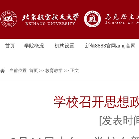
首页
学院概况
机构设置
新葡8883官网amg官网
当前位置:
首页
>>
教育教学
>> 正文
学校召开思想
[发表时间]