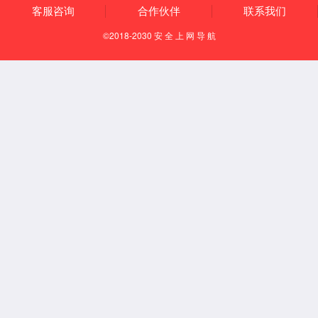
代表性研究成果：
学术论文：
1.《中国共产党在批判历史虚无主义中凝聚共识的百年实践与经验》，
2.《习近平关于捍卫英雄形象的重要论述探析》，《思想教育研究》20
3.《关于青年厚植爱国主义情怀的几点思考》，《学校党建与思想教育》
4.《虚拟现实技术在思想政治理论课中的创新应用》，《学校党建与思
参编著作：
1.参编《坚持人民当家作主》，中共中央党校出版社，2022年版。
2.参编《社会主义现代化新征程中的意识形态安全》，中国人民大学出
科研项目：
1.参与2018年度国家社会科学基金重点项目暨马克思主义理论研究