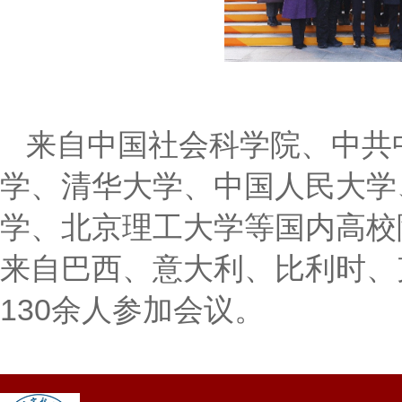
来自中国社会科学院、中共
学、清华大学、中国人民大学
学、北京理工大学等国内高校
来自巴西、意大利、比利时、
130
余人参加会议。