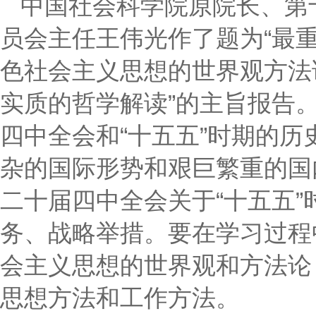
中国社会科学院原院长、第
员会主任王伟光作了题为“最
色社会主义思想的世界观方法
实质的哲学解读”的主旨报告
四中全会和“十五五”时期的
杂的国际形势和艰巨繁重的国
二十届四中全会关于“十五五
务、战略举措。要在学习过程
会主义思想的世界观和方法论
思想方法和工作方法。