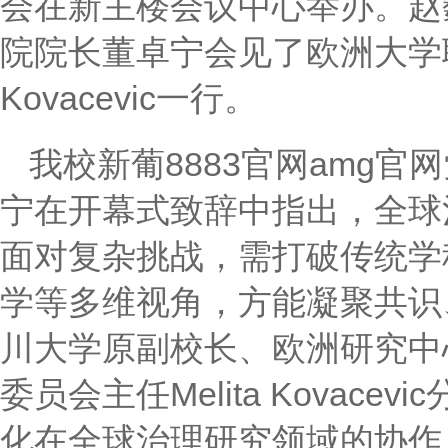
会在新主楼会议中心举办。赵
院院长董卓宁会见了欧洲大学
Kovacevic
一行。
我校新葡8883官网amg
宁在开幕式致辞中指出，全球
面对复杂挑战，需打破传统学
学等多维视角，方能凝聚共识
川大学原副校长、欧洲研究中
委员会主任
Melita Kovacevic
化在全球治理研究领域的协作