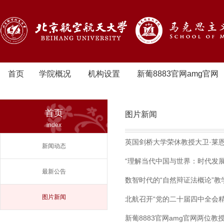
首页
学院概况
机构设置
新葡8883官网amg官网
首页
图片新闻
index
英国剑桥大学荣休教授大卫·莱
新闻动态
“理解当代中国与世界：时代发
最新公告
数智时代的“自然辩证法概论”教
图片新闻
北航召开“党的二十届四中全会
新葡8883官网amg官网两位